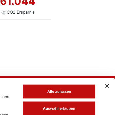
61.044
Kg CO2 Ersparnis
Alle zulassen
unsere
Auswahl erlauben