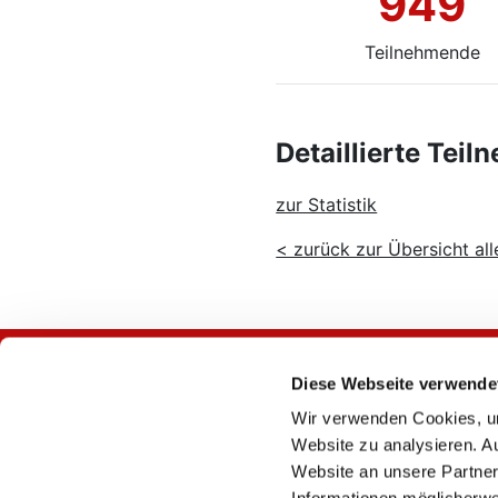
949
Teilnehmende
Detaillierte Teil
zur Statistik
< zurück zur Übersicht all
Diese Webseite verwende
Wir verwenden Cookies, um
Website zu analysieren. A
Website an unsere Partner