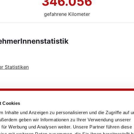
346.056
gefahrene Kilometer
nehmerInnenstatistik
er Statistiken
t Cookies
RADschlag
 Inhalte und Anzeigen zu personalisieren und die Zugriffe auf 
Kontakt
ußerdem geben wir Informationen zu Ihrer Verwendung unserer
FAQ
 für Werbung und Analysen weiter. Unsere Partner führen diese
Statistik