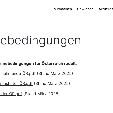
Mitmachen
Gewinnen
Aktuelle
mebedingungen
nahmebedingungen für Österreich radelt:
ilnehmende_ÖR.pdf
(Stand März 2025)
anstalter_ÖR.pdf
(Stand März 2025)
nder_ÖR.pdf
(Stand März 2025)