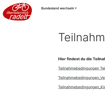
Bundesland wechseln
Teilnah
Hier findest du die Teil
Teilnahmebedingungen Te
Teilnahmebedingungen_Ver
Teilnahmebedingungen_Ki