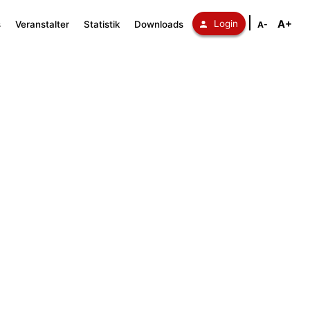
A+
Login
s
Veranstalter
Statistik
Downloads
A-