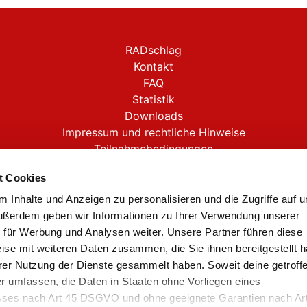
RADschlag
Kontakt
FAQ
Statistik
Downloads
Impressum und rechtliche Hinweise
Teilnahmebedingungen
Datenschutz
t Cookies
Barrierefreiheitserklärung
 Inhalte und Anzeigen zu personalisieren und die Zugriffe auf 
ußerdem geben wir Informationen zu Ihrer Verwendung unserer
 für Werbung und Analysen weiter. Unsere Partner führen diese
ise mit weiteren Daten zusammen, die Sie ihnen bereitgestellt 
rer Nutzung der Dienste gesammelt haben. Soweit deine getroff
er umfassen, die Daten in Staaten ohne Vorliegen eines
es nach Art 45 DSGVO und ohne geeignete Garantien nach Ar