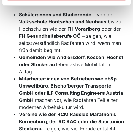
Generationenprojekt.
Schüler:innen und Studierende
– von der
Volksschule Horitschon und Neuhaus
bis zu
Hochschulen wie der
FH Vorarlberg
oder der
FH Gesundheitsberufe OÖ
– zeigen, wie
selbstverständlich Radfahren wird, wenn man
früh damit beginnt.
Gemeinden wie Andlersdorf, Kössen, Höchst
oder Stockerau
leben aktive Mobilität im
Alltag.
Mitarbeiter:innen von Betrieben wie eb&p
Umweltbüro, Bischofberger Transporte
GmbH oder ILF Consulting Engineers Austria
GmbH
machen vor, wie Radfahren Teil einer
modernen Arbeitskultur wird.
Vereine wie der RCM Radclub Marathonis
Korneuburg, der RC KAC oder die Sportunion
Stockerau
zeigen, wie viel Freude entsteht,