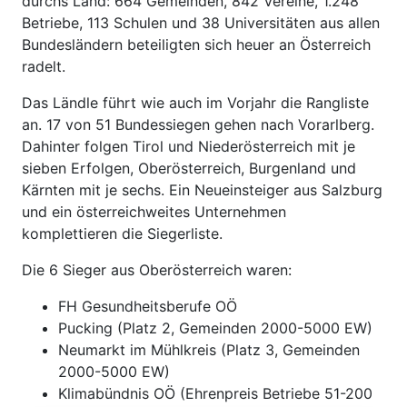
durchs Land: 664 Gemeinden, 842 Vereine, 1.248
Betriebe, 113 Schulen und 38 Universitäten aus allen
Bundesländern beteiligten sich heuer an Österreich
radelt.
Das Ländle führt wie auch im Vorjahr die Rangliste
an. 17 von 51 Bundessiegen gehen nach Vorarlberg.
Dahinter folgen Tirol und Niederösterreich mit je
sieben Erfolgen, Oberösterreich, Burgenland und
Kärnten mit je sechs. Ein Neueinsteiger aus Salzburg
und ein österreichweites Unternehmen
komplettieren die Siegerliste.
Die 6 Sieger aus Oberösterreich waren:
FH Gesundheitsberufe OÖ
Pucking (Platz 2, Gemeinden 2000-5000 EW)
Neumarkt im Mühlkreis (Platz 3, Gemeinden
2000-5000 EW)
Klimabündnis OÖ (Ehrenpreis Betriebe 51-200