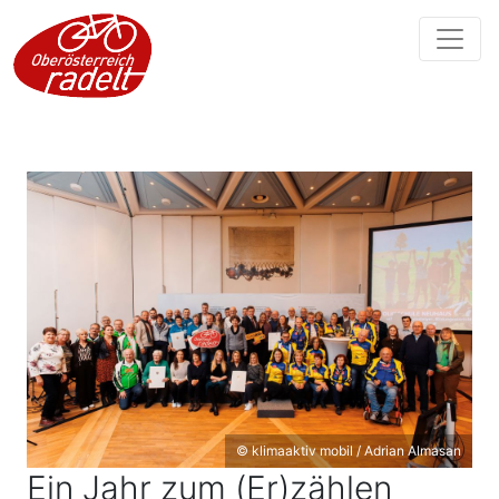
© klimaaktiv mobil / Adrian Almasan
Ein Jahr zum (Er)zählen